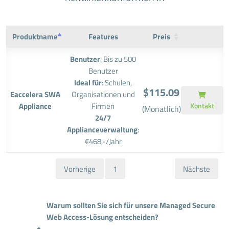
Produktname
Features
Preis
Benutzer
: Bis zu 500
Benutzer
Ideal für
: Schulen,
$115.09
Eaccelera SWA
Organisationen und
Appliance
Firmen
Kontakt
(Monatlich)
24/7
Applianceverwaltung
:
€468,-/Jahr
Vorherige
1
Nächste
Warum sollten Sie sich für unsere Managed Secure
Web Access-Lösung entscheiden?