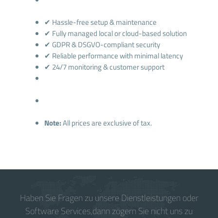
✔ Hassle-free setup & maintenance
✔ Fully managed local or cloud-based solution
✔ GDPR & DSGVO-compliant security
✔ Reliable performance with minimal latency
✔ 24/7 monitoring & customer support
Note:
All prices are exclusive of tax.
Haben Sie Fragen zu unsere Dienstleistungen oder
Software Services,dann zögern Sie nicht uns zu