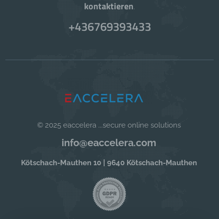
kontaktieren
.
+436769393433
© 2025 eaccelera ...secure online solutions
info@eaccelera.com
Kötschach-Mauthen 10 | 9640 Kötschach-Mauthen