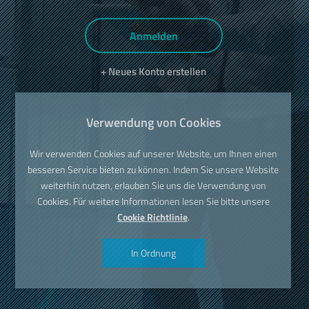
Anmelden
+ Neues Konto erstellen
Verwendung von Cookies
Wir verwenden Cookies auf unserer Website, um Ihnen einen
besseren Service bieten zu können. Indem Sie unsere Website
weiterhin nutzen, erlauben Sie uns die Verwendung von
Cookies. Für weitere Informationen lesen Sie bitte unsere
Cookie Richtlinie
.
In Ordnung