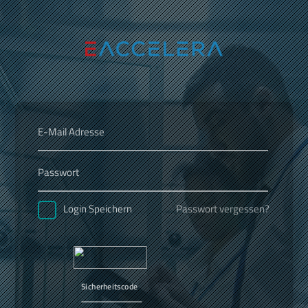
Passwort vergessen?
Login Speichern