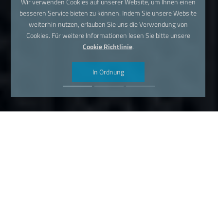
Wir verwenden Cookies auf unserer Website, um Ihnen einen
besseren Service bieten zu können. Indem Sie unsere Website
weiterhin nutzen, erlauben Sie uns die Verwendung von
Cookies. Für weitere Informationen lesen Sie bitte unsere
Cookie Richtlinie
.
In Ordnung