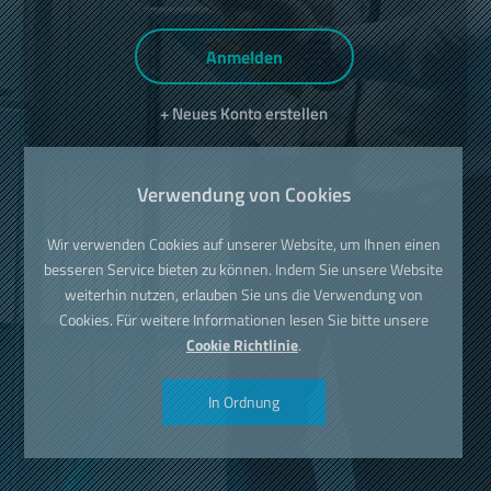
Anmelden
+ Neues Konto erstellen
Verwendung von Cookies
Wir verwenden Cookies auf unserer Website, um Ihnen einen
besseren Service bieten zu können. Indem Sie unsere Website
weiterhin nutzen, erlauben Sie uns die Verwendung von
Cookies. Für weitere Informationen lesen Sie bitte unsere
Cookie Richtlinie
.
In Ordnung