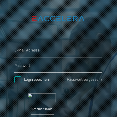
Passwort vergessen?
Login Speichern